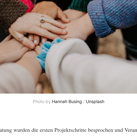
Photo by 
Hannah Busing
 / 
Unsplash
ratung wurden die ersten Projektschritte besprochen und Veran