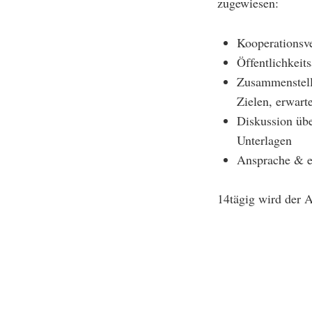
zugewiesen:
Kooperationsv
Öffentlichkeit
Zusammenstell
Zielen, erwar
Diskussion üb
Unterlagen
Ansprache & er
14tägig wird der A