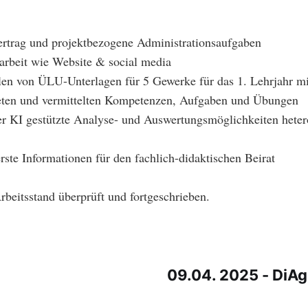
ertrag und projektbezogene Administrationsaufgaben
sarbeit wie Website & social media
en von ÜLU-Unterlagen für 5 Gewerke für das 1. Lehrjahr mi
teten und vermittelten Kompetenzen, Aufgaben und Übungen
er KI gestützte Analyse- und Auswertungsmöglichkeiten het
ste Informationen für den fachlich-didaktischen Beirat
rbeitsstand überprüft und fortgeschrieben.
09.04. 2025 - DiA