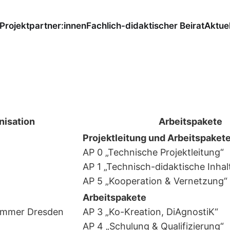
Projektpartner:innen
Fachlich-didaktischer Beirat
Aktuel
nisation
Arbeitspakete
Projektleitung und Arbeitspaket
AP 0 „Technische Projektleitung“
AP 1 „Technisch-didaktische Inhal
AP 5 „Kooperation & Vernetzung“
Arbeitspakete
AP 3 „Ko-Kreation, DiAgnostiK“
AP 4 „Schulung & Qualifizierung“