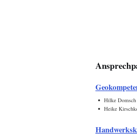
Ansprechp
Geokompeten
Hilke Domsch 
Heike Kirschk
Handwerksk